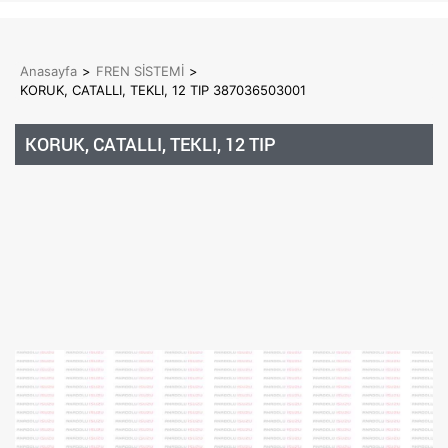
Anasayfa
>
FREN SİSTEMİ
>
KORUK, CATALLI, TEKLI, 12 TIP 387036503001
KORUK, CATALLI, TEKLI, 12 TIP