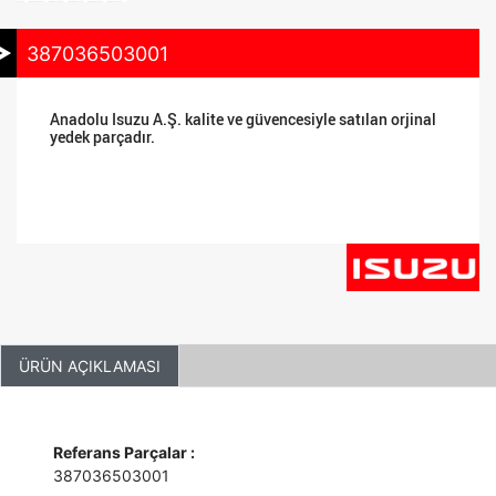
387036503001
Anadolu Isuzu A.Ş. kalite ve güvencesiyle satılan orjinal
yedek parçadır.
ÜRÜN AÇIKLAMASI
Referans Parçalar :
387036503001