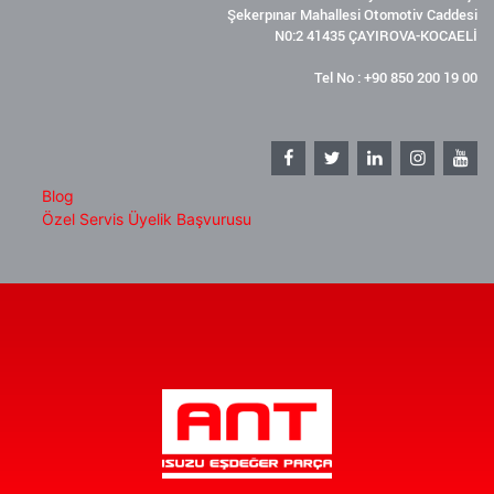
Şekerpınar Mahallesi Otomotiv Caddesi
N0:2 41435 ÇAYIROVA-KOCAELİ
Tel No : +90 850 200 19 00
Blog
Özel Servis Üyelik Başvurusu