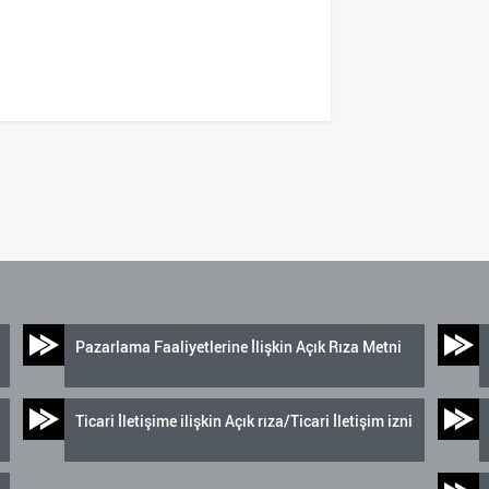
Pazarlama Faaliyetlerine İlişkin Açık Rıza Metni
Ticari İletişime ilişkin Açık rıza/Ticari İletişim izni