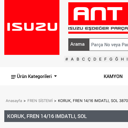
Arama
#
A
B
C
Ç
D
E
F
G
Ğ
H
I
Ürün Kategorileri
KAMYON
Anasayfa
>
FREN SİSTEMİ
>
KORUK, FREN 14/16 IMDATLI, SOL 387
KORUK, FREN 14/16 IMDATLI, SOL