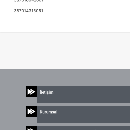
387014315051
İletişim
Kurumsal