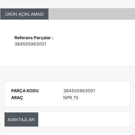
ÜRÜN AÇIKLAMASI
Referans Parçalar :
384505963001
PARÇA KODU
384505963001
ARAÇ
NPR 75
AVANTAJLAR: