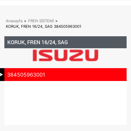
Anasayfa
>
FREN SİSTEMİ
>
KORUK, FREN 16/24, SAG 384505963001
KORUK, FREN 16/24, SAG
384505963001