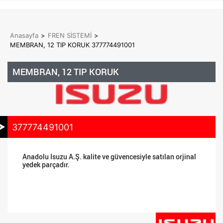
Anasayfa
>
FREN SİSTEMİ
>
MEMBRAN, 12 TIP KORUK 377774491001
MEMBRAN, 12 TIP KORUK
377774491001
Anadolu Isuzu A.Ş. kalite ve güvencesiyle satılan orjinal
yedek parçadır.