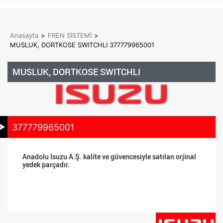
Anasayfa
>
FREN SİSTEMİ
>
MUSLUK, DORTKOSE SWITCHLI 377779965001
MUSLUK, DORTKOSE SWITCHLI
377779965001
Anadolu Isuzu A.Ş. kalite ve güvencesiyle satılan orjinal
yedek parçadır.