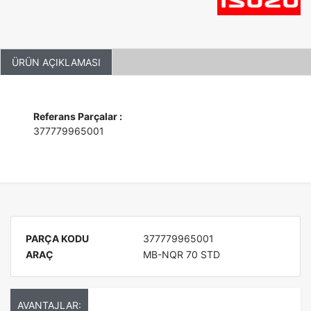
ÜRÜN AÇIKLAMASI
Referans Parçalar :
377779965001
PARÇA KODU
377779965001
ARAÇ
MB-NQR 70 STD
AVANTAJLAR: