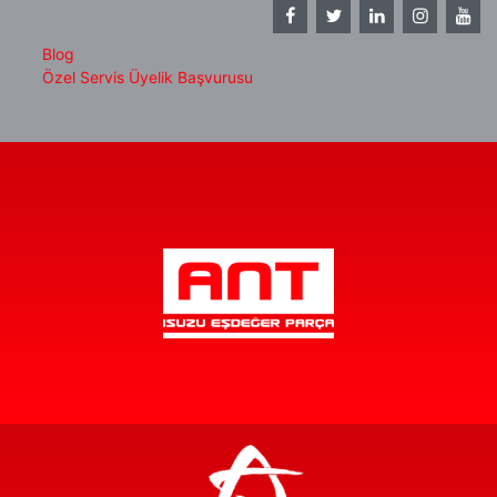
Blog
Özel Servis Üyelik Başvurusu