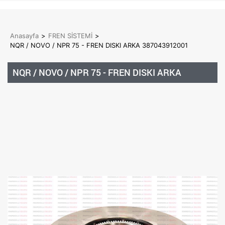
Anasayfa
>
FREN SİSTEMİ
>
NQR / NOVO / NPR 75 - FREN DISKI ARKA 387043912001
NQR / NOVO / NPR 75 - FREN DISKI ARKA