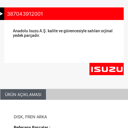
387043912001
Anadolu Isuzu A.Ş. kalite ve güvencesiyle satılan orjinal
yedek parçadır.
ÜRÜN AÇIKLAMASI
DISK, FREN ARKA
Referans Parçalar :