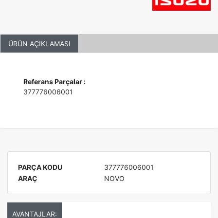
ÜRÜN AÇIKLAMASI
Referans Parçalar :
377776006001
PARÇA KODU
377776006001
ARAÇ
NOVO
AVANTAJLAR: