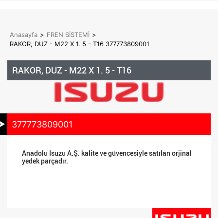
Anasayfa
>
FREN SİSTEMİ
>
RAKOR, DUZ - M22 X 1. 5 - T16 377773809001
RAKOR, DUZ - M22 X 1. 5 - T16
377773809001
Anadolu Isuzu A.Ş. kalite ve güvencesiyle satılan orjinal
yedek parçadır.