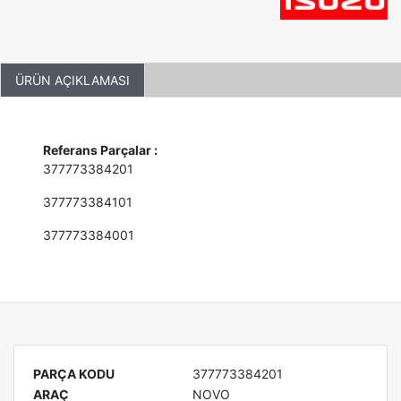
ÜRÜN AÇIKLAMASI
Referans Parçalar :
377773384201
377773384101
377773384001
PARÇA KODU
377773384201
ARAÇ
NOVO