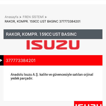
Anasayfa
>
FREN SİSTEMİ
>
RAKOR, KOMPR. 159CC UST BASINC 377773384201
RAKOR, KOMPR. 159CC UST BASINC
377773384201
Anadolu Isuzu A.Ş. kalite ve güvencesiyle satılan orjinal
yedek parçadır.