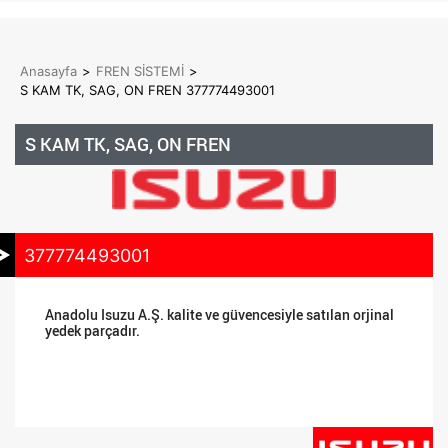
Anasayfa
>
FREN SİSTEMİ
>
S KAM TK, SAG, ON FREN 377774493001
S KAM TK, SAG, ON FREN
377774493001
Anadolu Isuzu A.Ş. kalite ve güvencesiyle satılan orjinal
yedek parçadır.