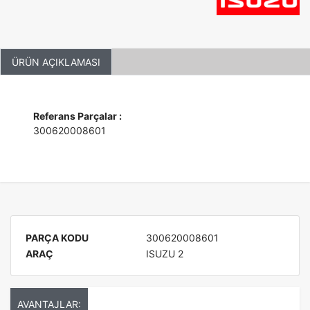
ÜRÜN AÇIKLAMASI
Referans Parçalar :
300620008601
PARÇA KODU
300620008601
ARAÇ
ISUZU 2
AVANTAJLAR: