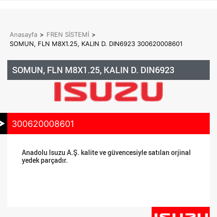
Anasayfa
>
FREN SİSTEMİ
>
SOMUN, FLN M8X1.25, KALIN D. DIN6923 300620008601
SOMUN, FLN M8X1.25, KALIN D. DIN6923
300620008601
Anadolu Isuzu A.Ş. kalite ve güvencesiyle satılan orjinal
yedek parçadır.