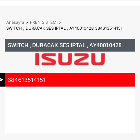
Anasayfa
>
FREN SİSTEMİ
>
SWITCH , DURACAK SES IPTAL , AY40010428 384613514151
SWITCH , DURACAK SES IPTAL , AY40010428
384613514151