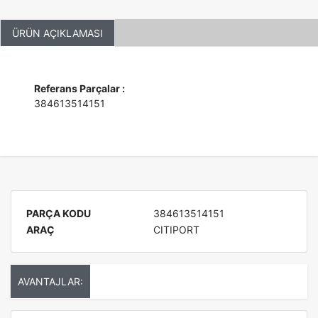
ÜRÜN AÇIKLAMASI
Referans Parçalar :
384613514151
PARÇA KODU
384613514151
ARAÇ
CITIPORT
AVANTAJLAR: