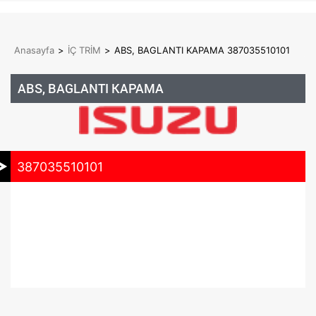
Anasayfa
>
İÇ TRİM
>
ABS, BAGLANTI KAPAMA 387035510101
ABS, BAGLANTI KAPAMA
387035510101