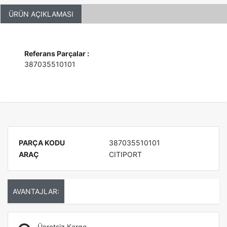
ÜRÜN AÇIKLAMASI
Referans Parçalar :
387035510101
PARÇA KODU
387035510101
ARAÇ
CITIPORT
AVANTAJLAR:
Ücretsiz Kargo