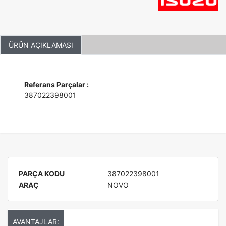
ÜRÜN AÇIKLAMASI
Referans Parçalar :
387022398001
PARÇA KODU
387022398001
ARAÇ
NOVO
AVANTAJLAR: