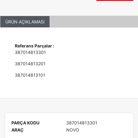
ÜRÜN AÇIKLAMASI
Referans Parçalar :
387014813301
387014813201
387014813101
PARÇA KODU
387014813301
ARAÇ
NOVO