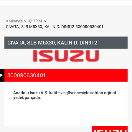
Anasayfa
>
İÇ TRİM
>
CIVATA, SLB M6X30, KALIN D. DIN912 300090630401
CIVATA, SLB M6X30, KALIN D. DIN912
300090630401
Anadolu Isuzu A.Ş. kalite ve güvencesiyle satılan orjinal
yedek parçadır.