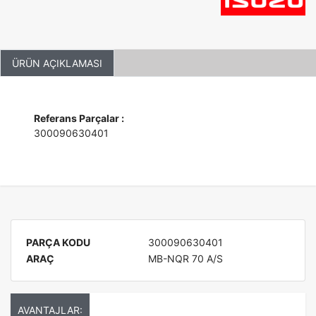
ÜRÜN AÇIKLAMASI
Referans Parçalar :
300090630401
PARÇA KODU
300090630401
ARAÇ
MB-NQR 70 A/S
AVANTAJLAR: