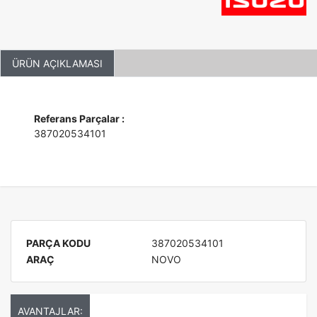
ÜRÜN AÇIKLAMASI
Referans Parçalar :
387020534101
PARÇA KODU
387020534101
ARAÇ
NOVO
AVANTAJLAR: