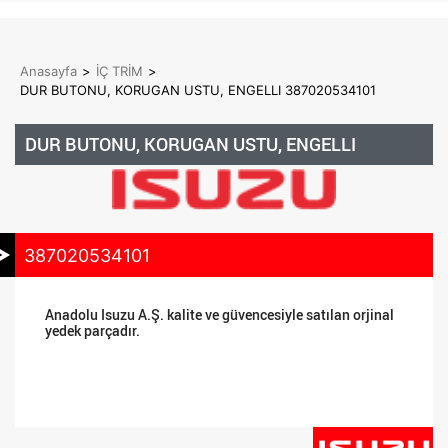
Anasayfa
>
İÇ TRİM
>
DUR BUTONU, KORUGAN USTU, ENGELLI 387020534101
DUR BUTONU, KORUGAN USTU, ENGELLI
387020534101
Anadolu Isuzu A.Ş. kalite ve güvencesiyle satılan orjinal
yedek parçadır.