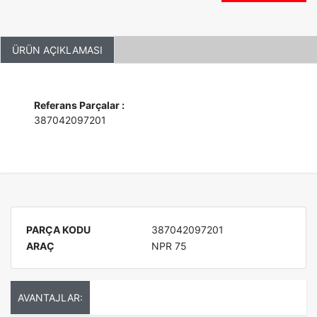
ÜRÜN AÇIKLAMASI
Referans Parçalar :
387042097201
PARÇA KODU
387042097201
ARAÇ
NPR 75
AVANTAJLAR: