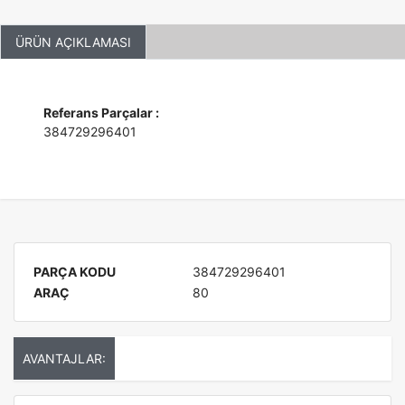
ÜRÜN AÇIKLAMASI
Referans Parçalar :
384729296401
PARÇA KODU
384729296401
ARAÇ
80
AVANTAJLAR: