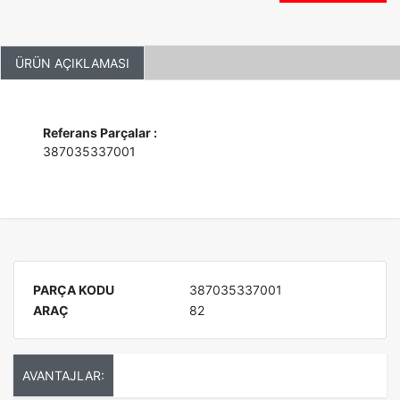
ÜRÜN AÇIKLAMASI
Referans Parçalar :
387035337001
PARÇA KODU
387035337001
ARAÇ
82
AVANTAJLAR: