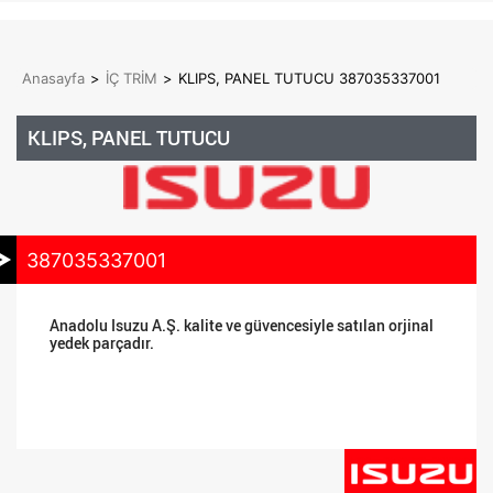
Anasayfa
>
İÇ TRİM
>
KLIPS, PANEL TUTUCU 387035337001
KLIPS, PANEL TUTUCU
387035337001
Anadolu Isuzu A.Ş. kalite ve güvencesiyle satılan orjinal
yedek parçadır.