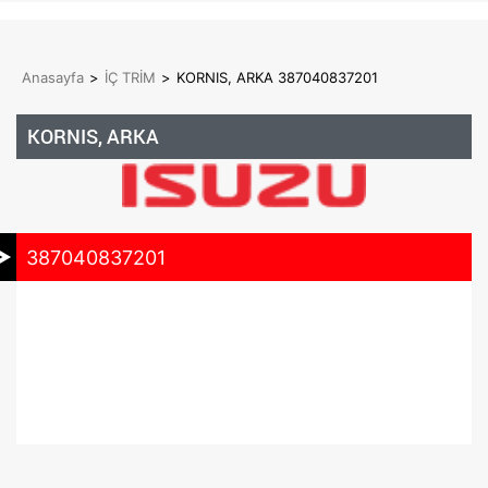
Anasayfa
>
İÇ TRİM
>
KORNIS, ARKA 387040837201
KORNIS, ARKA
387040837201