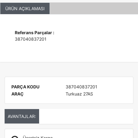
ÜRÜN AÇIKLAMASI
Referans Parçalar :
387040837201
PARÇA KODU
387040837201
ARAÇ
Turkuaz 27AS
AVANTAJLAR:
Ücretsiz Kargo