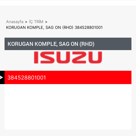
Anasayfa
>
İÇ TRİM
>
KORUGAN KOMPLE, SAG ON (RHD) 384528801001
KORUGAN KOMPLE, SAG ON (RHD)
384528801001