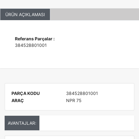
ÜRÜN AÇIKLAMASI
Referans Parçalar :
384528801001
PARÇA KODU
384528801001
ARAÇ
NPR 75
AVANTAJLAR: