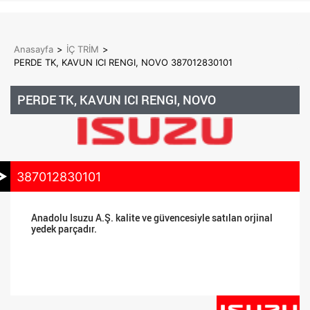
Anasayfa
>
İÇ TRİM
>
PERDE TK, KAVUN ICI RENGI, NOVO 387012830101
PERDE TK, KAVUN ICI RENGI, NOVO
387012830101
Anadolu Isuzu A.Ş. kalite ve güvencesiyle satılan orjinal
yedek parçadır.