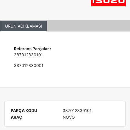
ÜRÜN AÇIKLAMASI
Referans Parçalar :
387012830101
387012830001
PARÇA KODU
387012830101
ARAÇ
NOVO