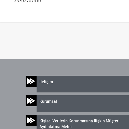
387037079101
İletişim
Kurumsal
Kişisel Verilerin Korunmasına İlişkin Müşteri
Aydınlatma Metni