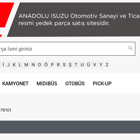
İ
J
K
L
M
N
O
Ö
P
R
S
Ş
T
U
Ü
V
Y
Z
KAMYONET
MIDIBÜS
OTOBÜS
PICK-UP
079101