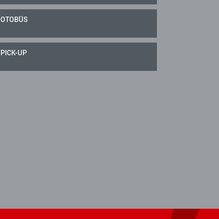
OTOBÜS
PICK-UP