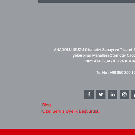
ANADOLU ISUZU Otomotiv Sanayi ve Ticaret A
Şekerpınar Mahallesi Otomotiv Cad
N0:2 41435 ÇAYIROVA-KOCA
Tel No : +90 850 200 1
Blog
Özel Servis Üyelik Başvurusu