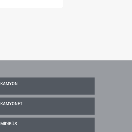
KAMYON
KAMYONET
MİDİBÜS