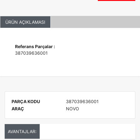
ÜRÜN AÇIKLAMASI
Referans Parçalar :
387039636001
PARÇA KODU
387039636001
ARAÇ
NOVO
AVANTAJLAR: