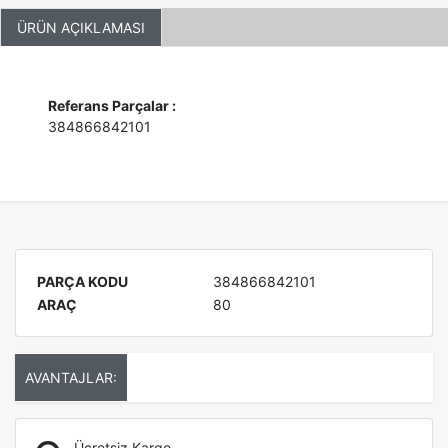
ÜRÜN AÇIKLAMASI
Referans Parçalar :
384866842101
PARÇA KODU
384866842101
ARAÇ
80
AVANTAJLAR:
Ücretsiz Kargo