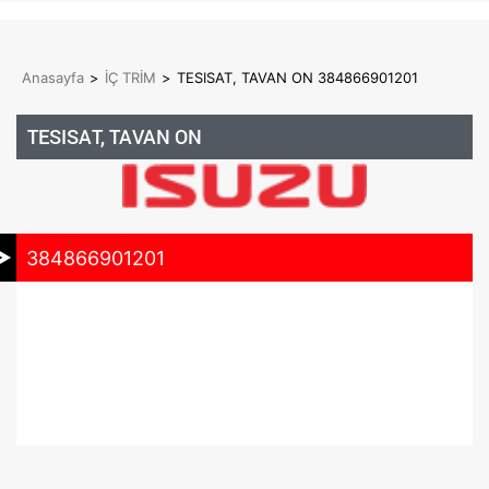
Anasayfa
>
İÇ TRİM
>
TESISAT, TAVAN ON 384866901201
TESISAT, TAVAN ON
384866901201