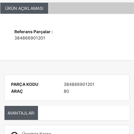
ÜRÜN AÇIKLAMASI
Referans Parçalar :
384866901201
PARÇA KODU
384866901201
ARAÇ
80
AVANTAJLAR:
Ücretsiz Kargo