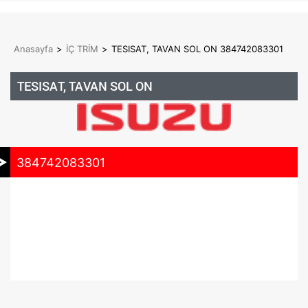
Anasayfa
>
İÇ TRİM
>
TESISAT, TAVAN SOL ON 384742083301
TESISAT, TAVAN SOL ON
384742083301