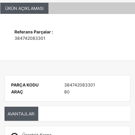
ÜRÜN AÇIKLAMASI
Referans Parçalar :
384742083301
PARÇA KODU
384742083301
ARAÇ
80
AVANTAJLAR:
Ücretsiz Kargo