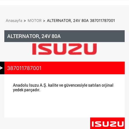
Anasayfa
>
MOTOR
>
ALTERNATOR, 24V 80A 387011787001
ALTERNATOR, 24V 80A
387011787001
Anadolu Isuzu A.Ş. kalite ve güvencesiyle satılan orjinal
yedek parçadır.