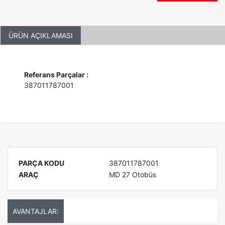
ÜRÜN AÇIKLAMASI
Referans Parçalar :
387011787001
PARÇA KODU
387011787001
ARAÇ
MD 27 Otobüs
AVANTAJLAR: