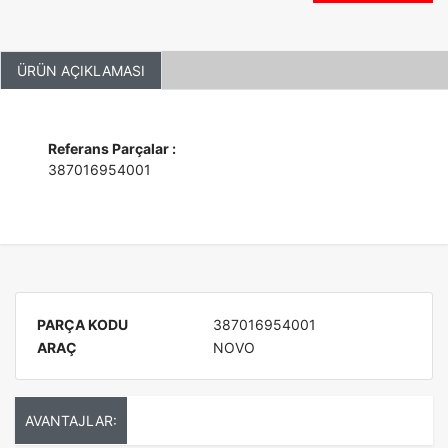
ÜRÜN AÇIKLAMASI
Referans Parçalar :
387016954001
PARÇA KODU
387016954001
ARAÇ
NOVO
AVANTAJLAR: