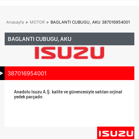
Anasayfa
>
MOTOR
>
BAGLANTI CUBUGU, AKU 387016954001
BAGLANTI CUBUGU, AKU
387016954001
Anadolu Isuzu A.Ş. kalite ve güvencesiyle satılan orjinal
yedek parçadır.