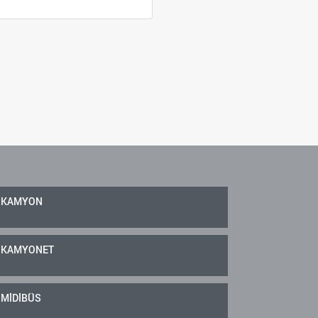
KAMYON
KAMYONET
MİDİBÜS