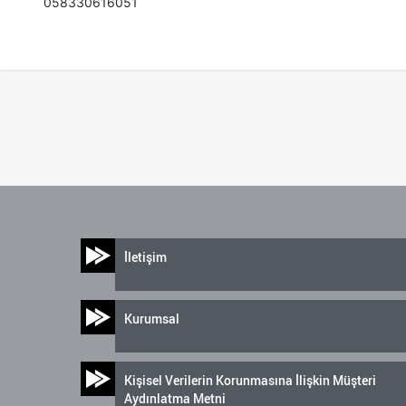
058330616051
İletişim
Kurumsal
Kişisel Verilerin Korunmasına İlişkin Müşteri
Aydınlatma Metni