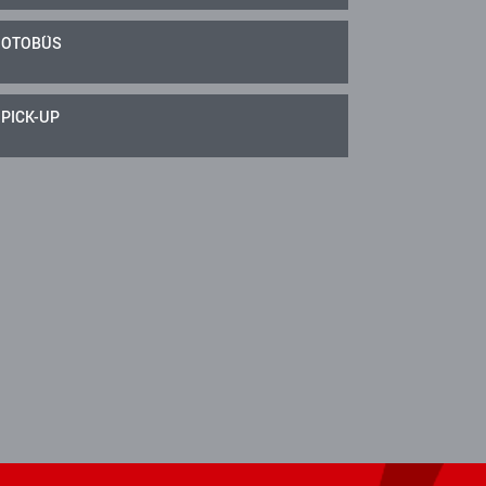
OTOBÜS
PICK-UP