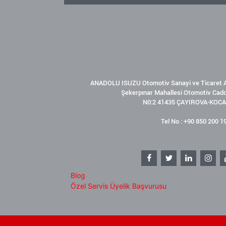
ANADOLU ISUZU Otomotiv Sanayi ve Ticaret A
Şekerpınar Mahallesi Otomotiv Cad
N0:2 41435 ÇAYIROVA-KOCA
Tel No : +90 850 200 1
Blog
Özel Servis Üyelik Başvurusu