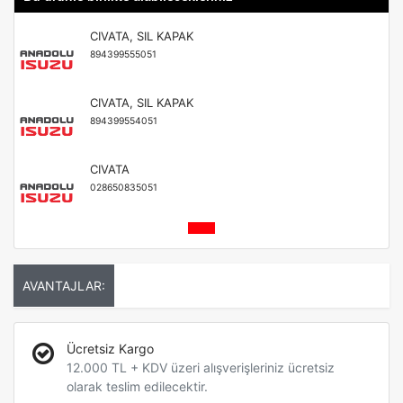
CIVATA, SIL KAPAK
894399555051
CIVATA, SIL KAPAK
894399554051
CIVATA
028650835051
AVANTAJLAR:
Ücretsiz Kargo
12.000 TL + KDV üzeri alışverişleriniz ücretsiz
olarak teslim edilecektir.