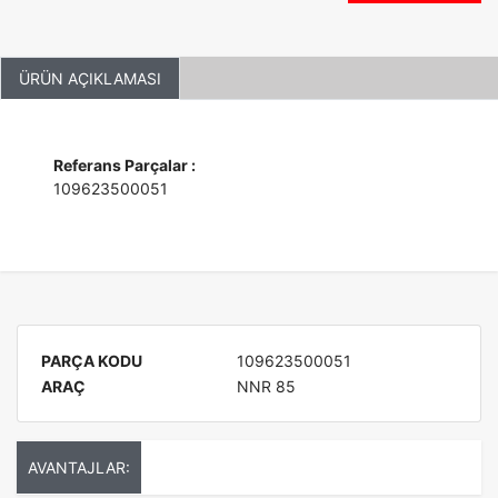
ÜRÜN AÇIKLAMASI
Referans Parçalar :
109623500051
PARÇA KODU
109623500051
ARAÇ
NNR 85
AVANTAJLAR: