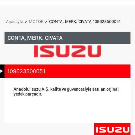
Anasayfa
>
MOTOR
>
CONTA, MERK. CIVATA 109623500051
CONTA, MERK. CIVATA
109623500051
Anadolu Isuzu A.Ş. kalite ve güvencesiyle satılan orjinal
yedek parçadır.