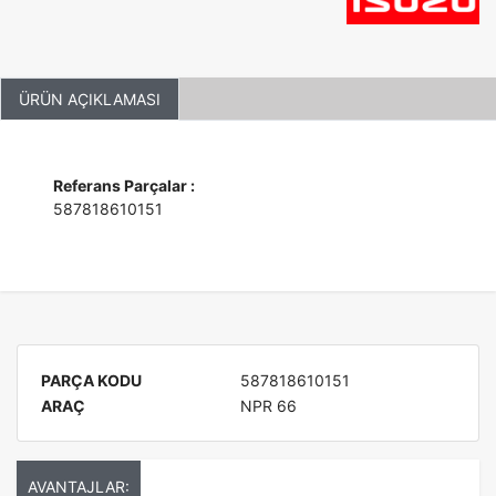
ÜRÜN AÇIKLAMASI
Referans Parçalar :
587818610151
PARÇA KODU
587818610151
ARAÇ
NPR 66
AVANTAJLAR: