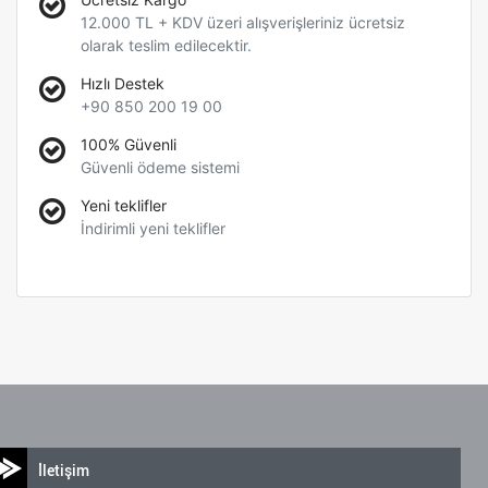
12.000 TL + KDV üzeri alışverişleriniz ücretsiz
olarak teslim edilecektir.
Hızlı Destek
+90 850 200 19 00
100% Güvenli
Güvenli ödeme sistemi
Yeni teklifler
İndirimli yeni teklifler
İletişim