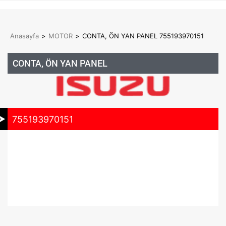
Anasayfa
>
MOTOR
>
CONTA, ÖN YAN PANEL 755193970151
CONTA, ÖN YAN PANEL
755193970151