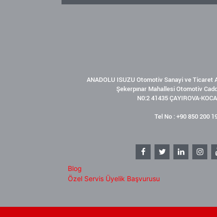
ANADOLU ISUZU Otomotiv Sanayi ve Ticaret A
Şekerpınar Mahallesi Otomotiv Cad
N0:2 41435 ÇAYIROVA-KOCA
Tel No : +90 850 200 1
Blog
Özel Servis Üyelik Başvurusu