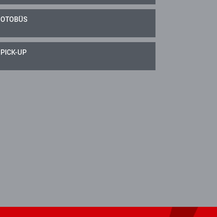
OTOBÜS
PICK-UP