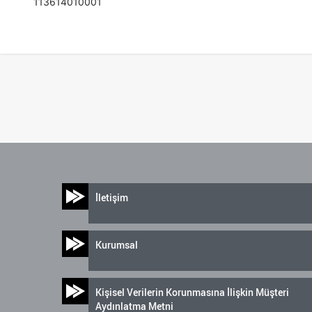
113614010001
İletişim
Kurumsal
Kişisel Verilerin Korunmasına İlişkin Müşteri
Aydınlatma Metni