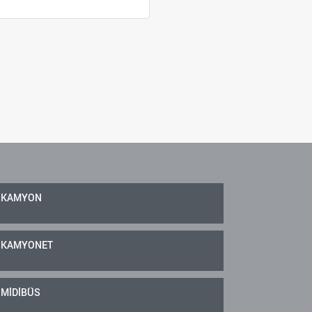
KAMYON
KAMYONET
MİDİBÜS