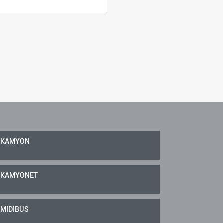
KAMYON
KAMYONET
MİDİBÜS