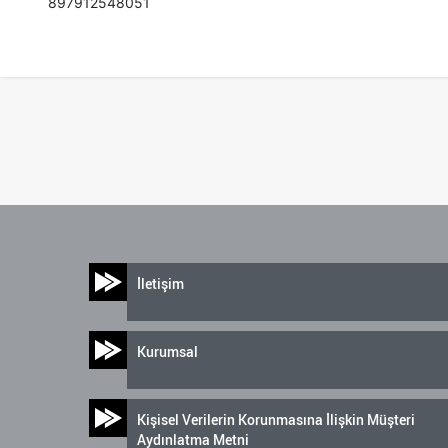
897912548051
İletişim
Kurumsal
Kişisel Verilerin Korunmasına İlişkin Müşteri
Aydınlatma Metni