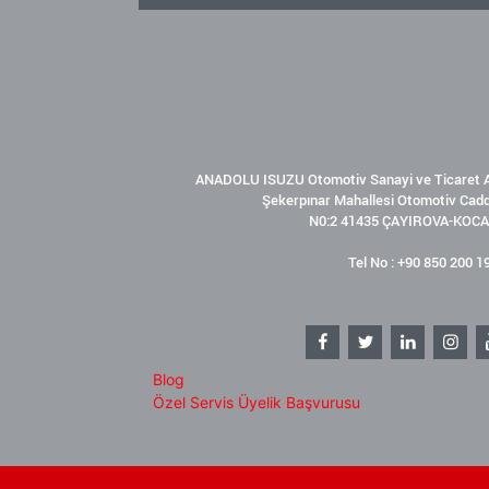
ANADOLU ISUZU Otomotiv Sanayi ve Ticaret A
Şekerpınar Mahallesi Otomotiv Cad
N0:2 41435 ÇAYIROVA-KOCA
Tel No : +90 850 200 1
Blog
Özel Servis Üyelik Başvurusu