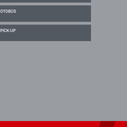
OTOBÜS
PICK-UP