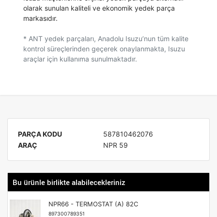
olarak sunulan kaliteli ve ekonomik yedek parça
markasıdır.
* ANT yedek parçaları, Anadolu Isuzu’nun tüm kalite
kontrol süreçlerinden geçerek onaylanmakta, Isuzu
araçlar için kullanıma sunulmaktadır.
PARÇA KODU
587810462076
ARAÇ
NPR 59
Bu ürünle birlikte alabilecekleriniz
NPR66 - TERMOSTAT (A) 82C
897300789351