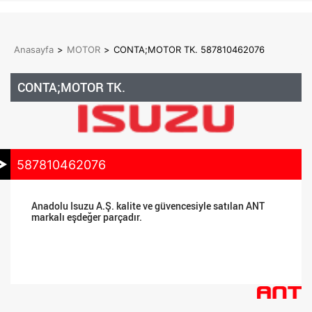
Anasayfa
>
MOTOR
>
CONTA;MOTOR TK. 587810462076
CONTA;MOTOR TK.
587810462076
Anadolu Isuzu A.Ş. kalite ve güvencesiyle satılan ANT
markalı eşdeğer parçadır.