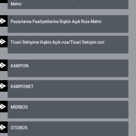
Metni
Pazarlama Faaliyetlerine İlişkin Açık Rıza Metni
Ticari İletişime ilişkin Açık rıza/Ticari İletişim izni
KAMYON
KAMYONET
MİDİBÜS
OTOBÜS