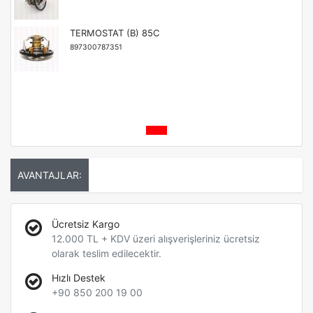
TERMOSTAT (B) 85C
897300787351
AVANTAJLAR:
Ücretsiz Kargo
12.000 TL + KDV üzeri alışverişleriniz ücretsiz
olarak teslim edilecektir.
Hızlı Destek
+90 850 200 19 00