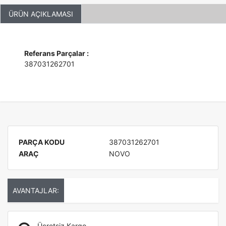
ÜRÜN AÇIKLAMASI
Referans Parçalar :
387031262701
PARÇA KODU
387031262701
ARAÇ
NOVO
AVANTAJLAR:
Ücretsiz Kargo