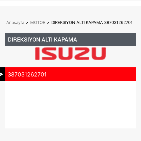
Anasayfa
>
MOTOR
>
DIREKSIYON ALTI KAPAMA 387031262701
DIREKSIYON ALTI KAPAMA
387031262701