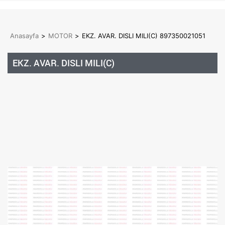
Anasayfa
>
MOTOR
>
EKZ. AVAR. DISLI MILI(C) 897350021051
EKZ. AVAR. DISLI MILI(C)