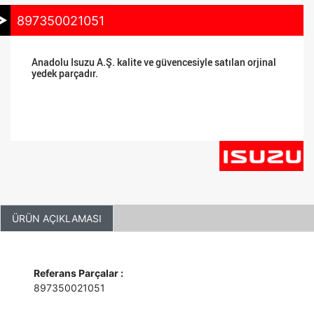
897350021051
Anadolu Isuzu A.Ş. kalite ve güvencesiyle satılan orjinal
yedek parçadır.
ÜRÜN AÇIKLAMASI
Referans Parçalar :
897350021051