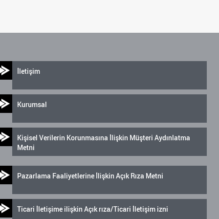
İletişim
Kurumsal
Kişisel Verilerin Korunmasına İlişkin Müşteri Aydınlatma
Metni
Pazarlama Faaliyetlerine İlişkin Açık Rıza Metni
Ticari İletişime ilişkin Açık rıza/Ticari İletişim izni