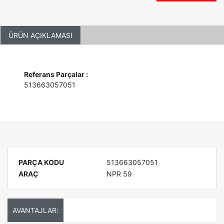
ÜRÜN AÇIKLAMASI
Referans Parçalar :
513663057051
PARÇA KODU
513663057051
ARAÇ
NPR 59
AVANTAJLAR: