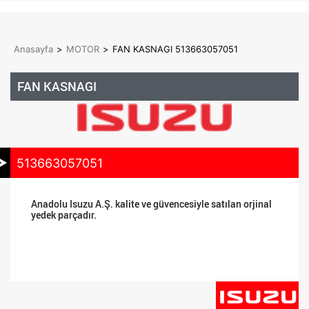
Anasayfa
>
MOTOR
>
FAN KASNAGI 513663057051
FAN KASNAGI
513663057051
Anadolu Isuzu A.Ş. kalite ve güvencesiyle satılan orjinal
yedek parçadır.