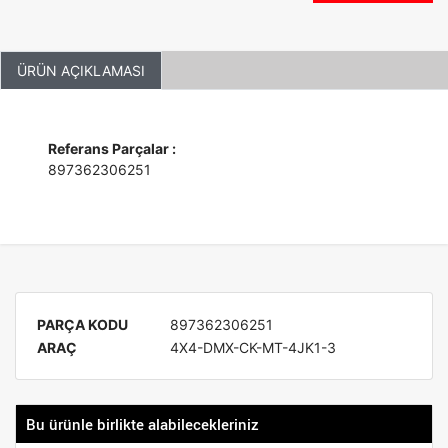
ÜRÜN AÇIKLAMASI
Referans Parçalar :
897362306251
PARÇA KODU
897362306251
ARAÇ
4X4-DMX-CK-MT-4JK1-3
Bu ürünle birlikte alabilecekleriniz