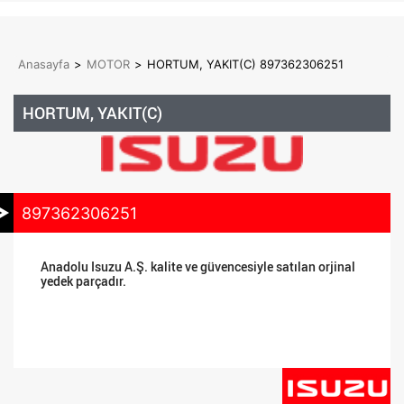
Anasayfa
>
MOTOR
>
HORTUM, YAKIT(C) 897362306251
HORTUM, YAKIT(C)
897362306251
Anadolu Isuzu A.Ş. kalite ve güvencesiyle satılan orjinal
yedek parçadır.