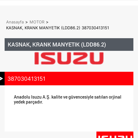
Anasayfa
>
MOTOR
>
KASNAK, KRANK MANYETIK (LDD86.2) 387030413151
KASNAK, KRANK MANYETIK (LDD86.2)
387030413151
Anadolu Isuzu A.Ş. kalite ve güvencesiyle satılan orjinal
yedek parçadır.