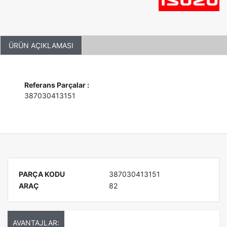
ÜRÜN AÇIKLAMASI
Referans Parçalar :
387030413151
PARÇA KODU
387030413151
ARAÇ
82
AVANTAJLAR: