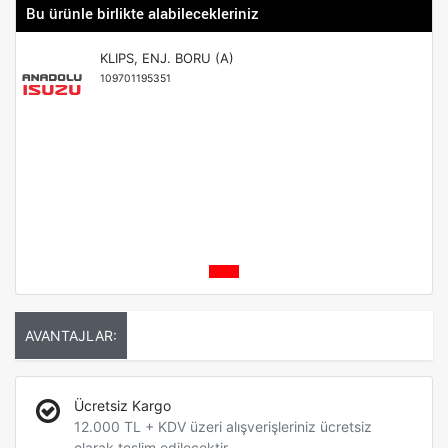
Bu ürünle birlikte alabilecekleriniz
KLIPS, ENJ. BORU (A)
109701195351
AVANTAJLAR:
Ücretsiz Kargo
12.000 TL + KDV üzeri alışverişleriniz ücretsiz
olarak teslim edilecektir.