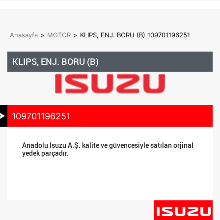
Anasayfa
>
MOTOR
>
KLIPS, ENJ. BORU (B) 109701196251
KLIPS, ENJ. BORU (B)
109701196251
Anadolu Isuzu A.Ş. kalite ve güvencesiyle satılan orjinal
yedek parçadır.