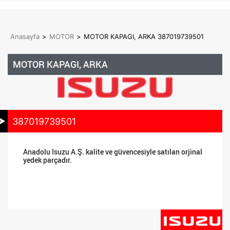
Anasayfa
>
MOTOR
>
MOTOR KAPAGI, ARKA 387019739501
MOTOR KAPAGI, ARKA
387019739501
Anadolu Isuzu A.Ş. kalite ve güvencesiyle satılan orjinal
yedek parçadır.