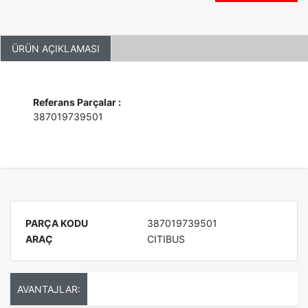
ÜRÜN AÇIKLAMASI
Referans Parçalar :
387019739501
PARÇA KODU
387019739501
ARAÇ
CITIBUS
AVANTAJLAR: