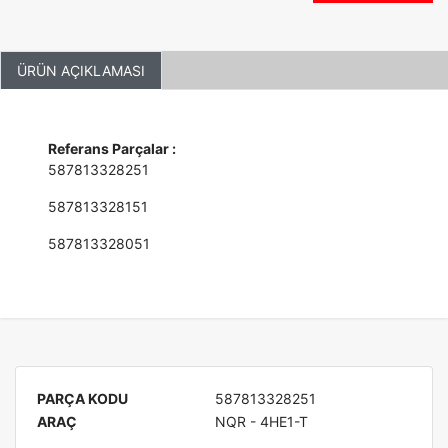
ÜRÜN AÇIKLAMASI
Referans Parçalar :
587813328251
587813328151
587813328051
PARÇA KODU
587813328251
ARAÇ
NQR - 4HE1-T