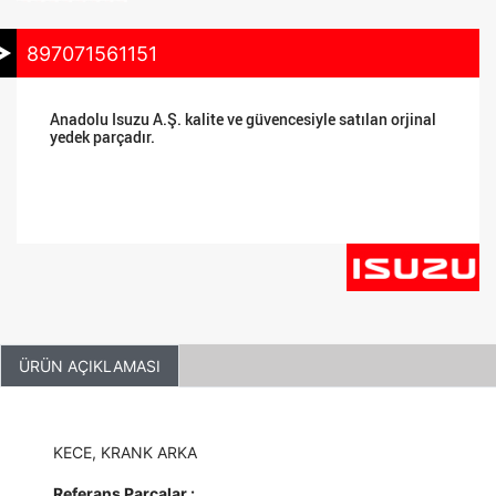
897071561151
Anadolu Isuzu A.Ş. kalite ve güvencesiyle satılan orjinal
yedek parçadır.
ÜRÜN AÇIKLAMASI
KECE, KRANK ARKA
Referans Parçalar :