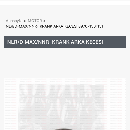
Anasayfa
>
MOTOR
>
NLR/D-MAX/NNR- KRANK ARKA KECESI 897071561151
NLR/D-MAX/NNR- KRANK ARKA KECESI