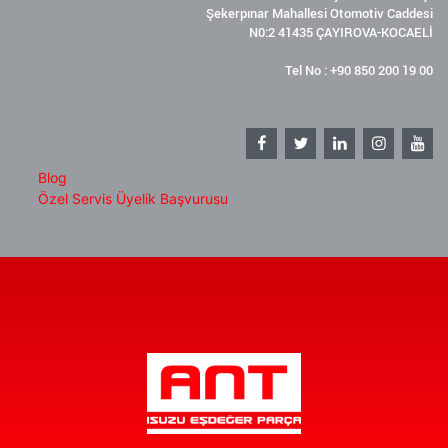
Şekerpınar Mahallesi Otomotiv Caddesi
N0:2 41435 ÇAYIROVA-KOCAELİ
Tel No : +90 850 200 19 00
Blog
Özel Servis Üyelik Başvurusu