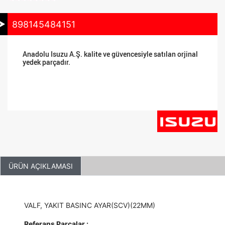
898145484151
Anadolu Isuzu A.Ş. kalite ve güvencesiyle satılan orjinal
yedek parçadır.
ÜRÜN AÇIKLAMASI
VALF, YAKIT BASINC AYAR(SCV)(22MM)
Referans Parçalar :