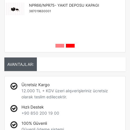
NPR66/NPR75- YAKIT DEPOSU KAPAGI
387019630001
AVANTAJLAR:
Ücretsiz Kargo
12.000 TL + KDV üzeri alışverişleriniz ücretsiz
olarak teslim edilecektir.
Hızlı Destek
+90 850 200 19 00
100% Güvenli
Güvenli ödeme sistemi