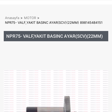
Anasayfa
>
MOTOR
>
NPR75- VALF,YAKIT BASINC AYAR(SCV)(22MM) 898145484151
NPR75- VALF,YAKIT BASINC AYAR(SCV)(22MM)