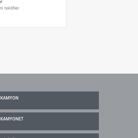
er
ni teklifler
KAMYON
KAMYONET