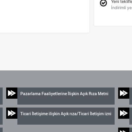
Yeni teklifl
İndirimli ye
Pazarlama Faaliyetlerine İlişkin Açık Rıza Metni
Ticari İletişime ilişkin Açık rıza/Ticari İletişim izni