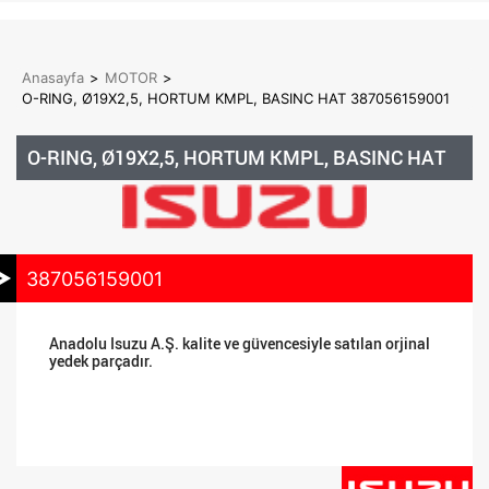
Anasayfa
>
MOTOR
>
O-RING, Ø19X2,5, HORTUM KMPL, BASINC HAT 387056159001
O-RING, Ø19X2,5, HORTUM KMPL, BASINC HAT
387056159001
Anadolu Isuzu A.Ş. kalite ve güvencesiyle satılan orjinal
yedek parçadır.